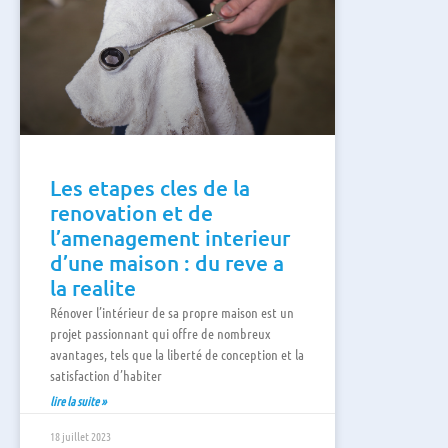
Les etapes cles de la
renovation et de
l’amenagement interieur
d’une maison : du reve a
la realite
Rénover l’intérieur de sa propre maison est un
projet passionnant qui offre de nombreux
avantages, tels que la liberté de conception et la
satisfaction d’habiter
lire la suite »
18 juillet 2023