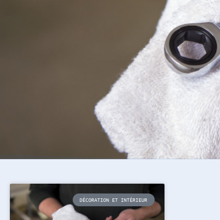
DÉCORATION ET INTÉRIEUR