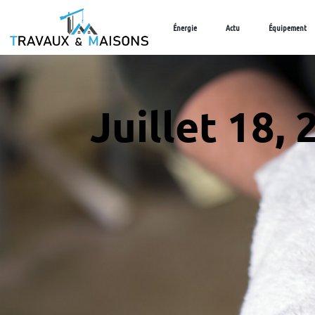
Énergie
Actu
Équipement
Juillet 18,