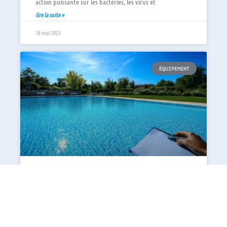
action puissante sur les bactéries, les virus et
lire la suite »
16 mai 2025
ÉQUIPEMENT
Comment calculer la quantité
de sel pour une piscine de
40m3
Le traitement de l'eau au sel constitue une méthode