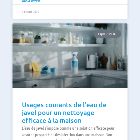
lire la suite »
14 août 2025
ÉQUIPEMENT
Usages courants de l’eau de
javel pour un nettoyage
efficace à la maison
L’eau de javel s’impose comme une solution efficace pour
assurer propreté et désinfection dans nos maisons. Son