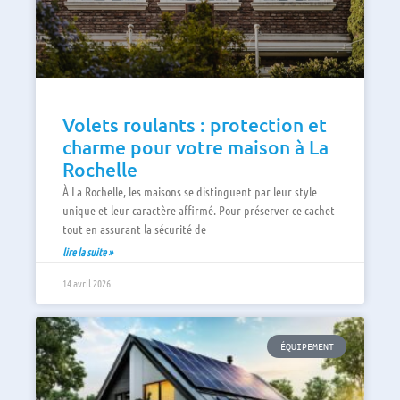
Volets roulants : protection et
charme pour votre maison à La
Rochelle
À La Rochelle, les maisons se distinguent par leur style
unique et leur caractère affirmé. Pour préserver ce cachet
tout en assurant la sécurité de
lire la suite »
14 avril 2026
ÉQUIPEMENT