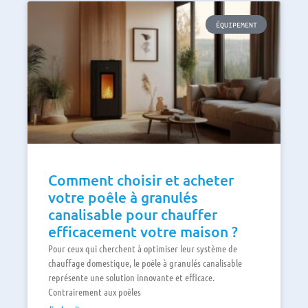
ÉQUIPEMENT
Comment choisir et acheter
votre poêle à granulés
canalisable pour chauffer
efficacement votre maison ?
Pour ceux qui cherchent à optimiser leur système de
chauffage domestique, le poêle à granulés canalisable
représente une solution innovante et efficace.
Contrairement aux poêles