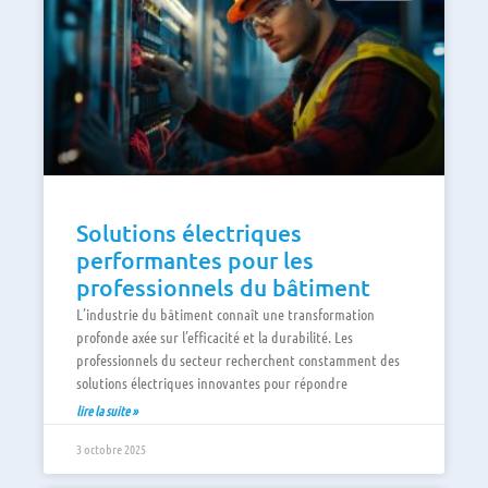
Solutions électriques
performantes pour les
professionnels du bâtiment
L’industrie du bâtiment connaît une transformation
profonde axée sur l’efficacité et la durabilité. Les
professionnels du secteur recherchent constamment des
solutions électriques innovantes pour répondre
lire la suite »
3 octobre 2025