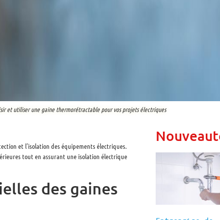
r et utiliser une gaine thermorétractable pour vos projets électriques
Nouveaut
ction et l’isolation des équipements électriques.
térieures tout en assurant une isolation électrique
ielles des gaines