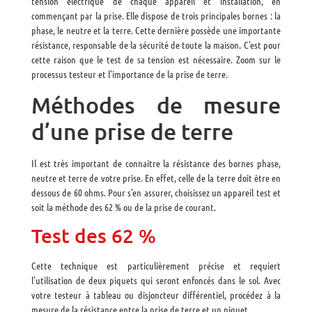
tension électrique de chaque appareil et installation, en
commençant par la prise. Elle dispose de trois principales bornes : la
phase, le neutre et la terre. Cette dernière possède une importante
résistance, responsable de la sécurité de toute la maison. C’est pour
cette raison que le test de sa tension est nécessaire. Zoom sur le
processus testeur et l’importance de la prise de terre.
Méthodes de mesure
d’une prise de terre
Il est très important de connaitre la résistance des bornes phase,
neutre et terre de votre prise. En effet, celle de la terre doit être en
dessous de 60 ohms. Pour s’en assurer, choisissez un appareil test et
soit la méthode des 62 % ou de la prise de courant.
Test des 62 %
Cette technique est particulièrement précise et requiert
l’utilisation de deux piquets qui seront enfoncés dans le sol. Avec
votre testeur à tableau ou disjoncteur différentiel, procédez à la
mesure de la résistance entre la prise de terre et un piquet.