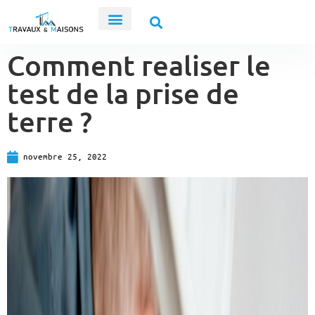
Jardin Et Extérieur
Décoration Et Intérieur
Comment realiser le
test de la prise de
terre ?
novembre 25, 2022